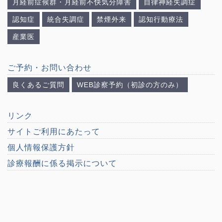
月経前症候群・月経前不快気分障害
自律神経失調症
認知症
統合失調症
禁煙外来
認知行動療法
産業医
ご予約・お問い合わせ
良くあるご質問
WEB診察予約（初診の方のみ）
リンク
サイトご利用にあたって
個人情報保護方針
診療報酬に係る掲示について