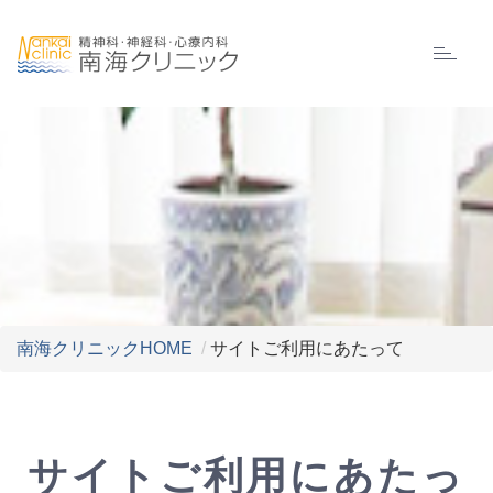
Toggle
navigat
南海クリニックHOME
サイトご利用にあたって
サイトご利用にあたっ