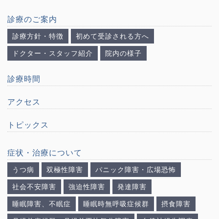
診療のご案内
診療方針・特徴
初めて受診される方へ
ドクター・スタッフ紹介
院内の様子
診療時間
アクセス
トピックス
症状・治療について
うつ病
双極性障害
パニック障害・広場恐怖
社会不安障害
強迫性障害
発達障害
睡眠障害、不眠症
睡眠時無呼吸症候群
摂食障害