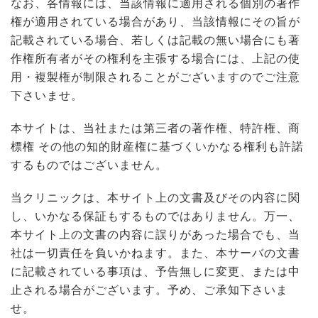
なお、各情報には、当該情報に適用される個別の著作
権が適用されている場合があり、当該情報にその旨が
記載されている場合、若しくは記載の無い場合にも著
作権所有者がその権利を主張する場合には、上記の使
用・複製権が制限されることがございますのでご注意
下さいませ。
本サイトは、当社または第三者の著作権、特許権、商
標権 その他の知的財産権に基づくいかなる権利も許諾
するものではございません。
当クリニックは、本サイト上の文書及びその内容に関
し、いかなる保証もするものではありません。万一、
本サイト上の文書の内容に誤りがあった場合でも、当
社は一切責任を負いかねます。また、本サーバの文書
に記載されている事項は、予告無しに変更、または中
止される場合がございます。予め、ご承知下さいま
せ。